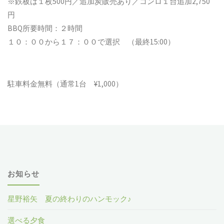
※鉄板は１枚500円／追加炭販売あり／コンロ１台追加2,750
円
BBQ所要時間：２時間
１０：００から１７：００で選択 （最終15:00）
駐車料金無料（通常1台 ¥1,000）
お知らせ
星野裕矢 夏の終わりのハンモック♪
選べる夕食