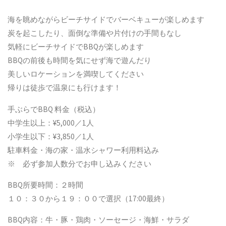
海を眺めながらビーチサイドでバーベキューが楽しめます
炭を起こしたり、面倒な準備や片付けの手間もなし
気軽にビーチサイドでBBQが楽しめます
BBQの前後も時間を気にせず海で遊んだり
美しいロケーションを満喫してください
帰りは徒歩で温泉にも行けます！
手ぶらでBBQ 料金（税込）
中学生以上：¥5,000／1人
小学生以下：¥3,850／1人
駐車料金・海の家・温水シャワー利用料込み
※ 必ず参加人数分でお申し込みください
BBQ所要時間：２時間
１０：３０から１９：００で選択（17:00最終）
BBQ内容：牛・豚・鶏肉・ソーセージ・海鮮・サラダ