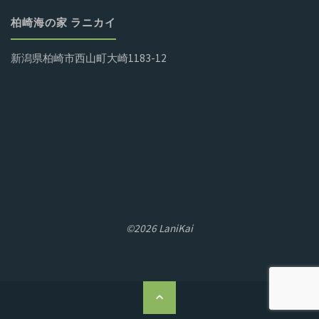
柏崎海の家 ラニカイ
新潟県柏崎市西山町大崎1183-12
©2026 LaniKai
ト
ッ