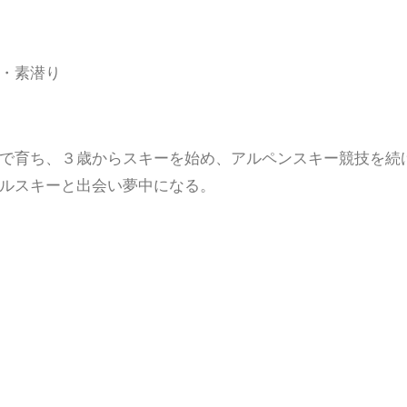
・素潜り
で育ち、３歳からスキーを始め、アルペンスキー競技を続
ルスキーと出会い夢中になる。