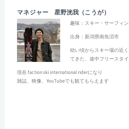
マネジャー 星野洸我（こうが）
趣味：スキー・サーフィン
出身：新潟県南魚沼市
幼い頃からスキー場の近く
てきた、途中フリースタイ
現在 faction ski international riderになり
雑誌、映像、YouTubeでも観てもらえます