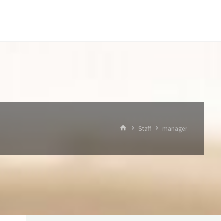
検索
ホ
Staff
manager
ー
ム